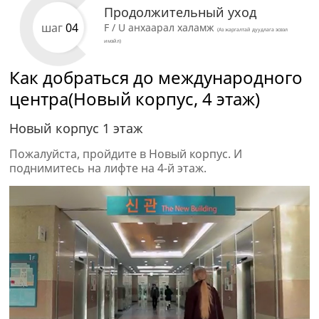
Продолжительный уход
шаг
04
F / U анхаарал халамж
(Аз жаргалтай дуудлага эсвэл
имэйл)
Как добраться до международного
центра(Новый корпус, 4 этаж)
Новый корпус 1 этаж
Пожалуйста, пройдите в Новый корпус. И
поднимитесь на лифте на 4-й этаж.